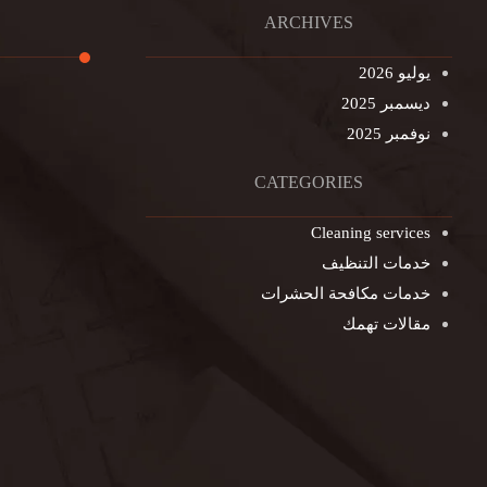
ARCHIVES
يوليو 2026
ديسمبر 2025
تنظيف ال
نوفمبر 2025
تنظيف خزا
غسيل ستا
CATEGORIES
غسيل سجا
Cleaning services
مكافحة ال
خدمات التنظيف
التنظيف ا
خدمات مكافحة الحشرات
مكافحة ال
مقالات تهمك
جلي الرخا