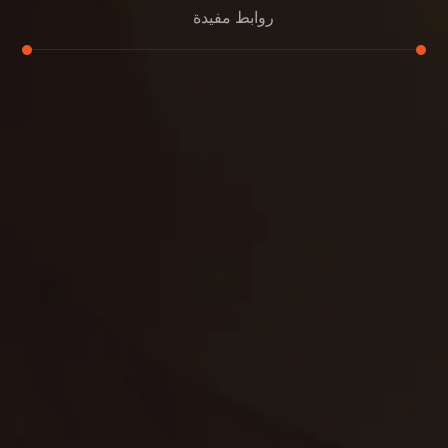
روابط مفيدة
تنظيف الكنب
تنظيف مطابخ
تنظيف خزانات
تنظيف فلل
غسيل ستائر
مكافحة حشرات
غسيل سجاد
مكافحة الوزغ
مكافحة الفئران
مكافحة البق
التنظيف المنزلي
تنظيف مباني
مكافحة الحمام