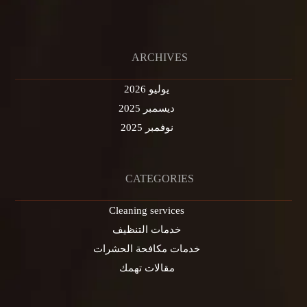
ARCHIVES
يوليو 2026
ديسمبر 2025
نوفمبر 2025
CATEGORIES
Cleaning services
خدمات التنظيف
خدمات مكافحة الحشرات
مقالات تهمك