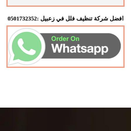
افضل شركة تنظيف فلل في زعبيل :0501732352