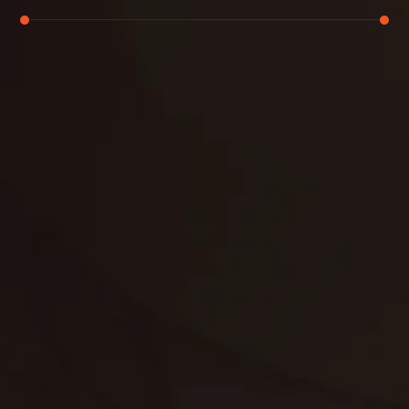
تنظيف الكنب
تنظيف مطابخ
تنظيف خزانات
تنظيف فلل
غسيل ستائر
مكافحة حشرات
غسيل سجاد
مكافحة الوزغ
مكافحة الفئران
مكافحة البق
التنظيف المنزلي
تنظيف مباني
مكافحة الحمام
مكافحة الرمة