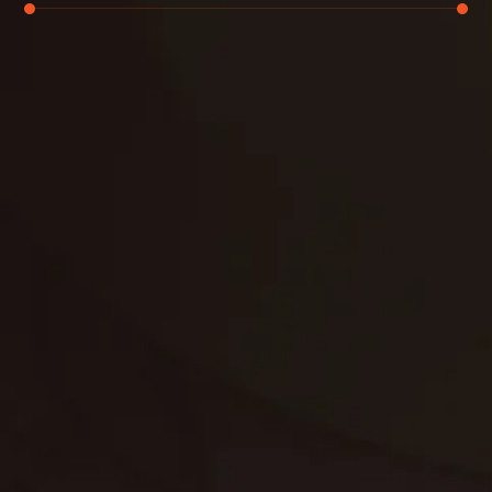
تنظيف الكنب
تنظيف مطابخ
تنظيف خزانات
تنظيف فلل
غسيل ستائر
مكافحة حشرات
غسيل سجاد
مكافحة الوزغ
مكافحة الفئران
مكافحة البق
التنظيف المنزلي
تنظيف مباني
مكافحة الحمام
مكافحة الرمة