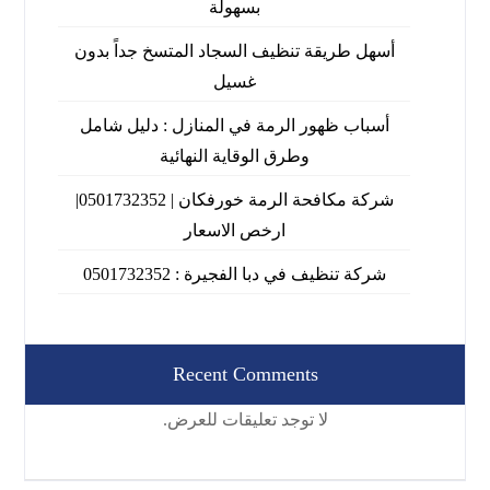
بسهولة
أسهل طريقة تنظيف السجاد المتسخ جداً بدون
غسيل
أسباب ظهور الرمة في المنازل : دليل شامل
وطرق الوقاية النهائية
شركة مكافحة الرمة خورفكان | 0501732352|
ارخص الاسعار
شركة تنظيف في دبا الفجيرة : 0501732352
Recent Comments
لا توجد تعليقات للعرض.